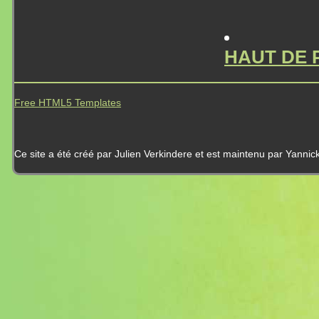
HAUT DE 
Free HTML5 Templates
Ce site a été créé par Julien Verkindere et est maintenu par Yannic