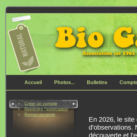
Accueil
Photos...
Bulletins
Compt
Créer un compte
Rejoindre l'association
Remerciements
En 2026, le site
d'observations.
découverte et l