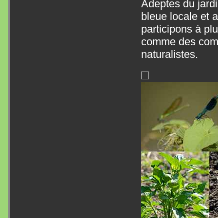
Adeptes du jardi
bleue locale et 
participons à pl
comme des compt
naturalistes.