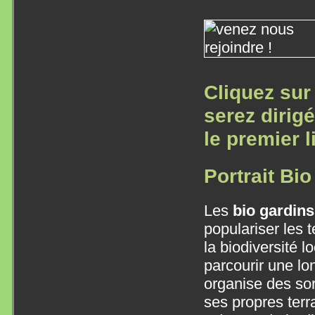
Cliquez sur
serez dirig
le premier l
Portrait Bi
Les
bio gardins
populariser les t
la biodiversité l
parcourir une lo
organise des sor
ses propres terr